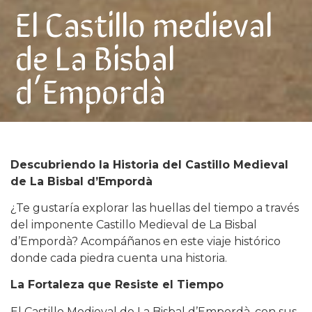
El Castillo medieval
de La Bisbal
d’Empordà
Descubriendo la Historia del Castillo Medieval
de La Bisbal d’Empordà
¿Te gustaría explorar las huellas del tiempo a través
del imponente Castillo Medieval de La Bisbal
d’Empordà? Acompáñanos en este viaje histórico
donde cada piedra cuenta una historia.
La Fortaleza que Resiste el Tiempo
El Castillo Medieval de La Bisbal d’Empordà, con sus