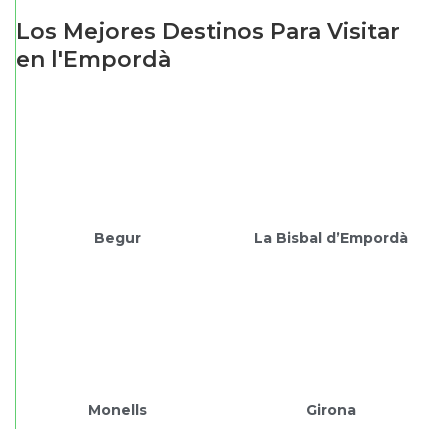
Los Mejores Destinos Para Visitar
en l'Empordà
Begur
La Bisbal d’Empordà
Monells
Girona