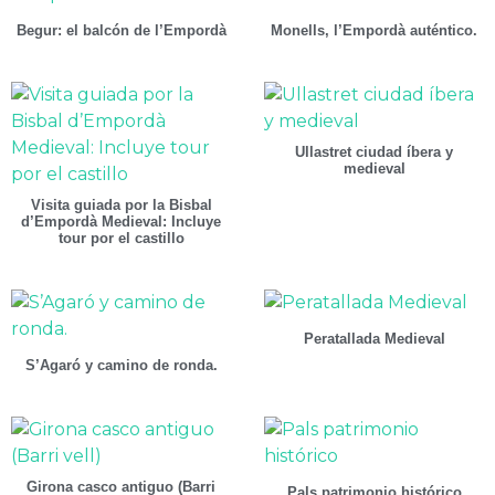
Begur: el balcón de l’Empordà
Monells, l’Empordà auténtico.
Ullastret ciudad íbera y
medieval
Visita guiada por la Bisbal
d’Empordà Medieval: Incluye
tour por el castillo
Peratallada Medieval
S’Agaró y camino de ronda.
Girona casco antiguo (Barri
Pals patrimonio histórico